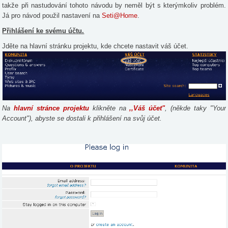
takže při nastudování tohoto návodu by neměl být s kterýmkoliv problém.
Já pro návod použil nastavení na
Seti@Home
.
Přihlášení ke svému účtu.
Jděte na hlavní stránku projektu, kde chcete nastavit váš účet.
Na
hlavní stránce projektu
klikněte na
,,Váš účet"
, (někde taky "Your
Account"), abyste se dostali k přihlášení na svůj účet.