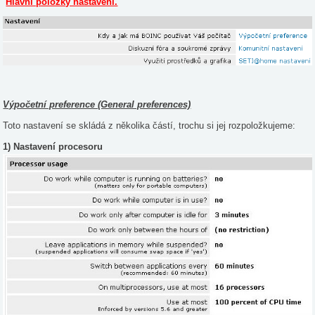
Hlavní položky nastavení.
Výpočetní preference (General preferences)
Toto nastavení se skládá z několika částí, trochu si jej rozpoložkujeme:
1) Nastavení procesoru