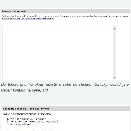
Do tohoto prvního okna napište o sobě co chcete. Koníčky, odkud jste,
třeba i kontakt na sebe, atd.