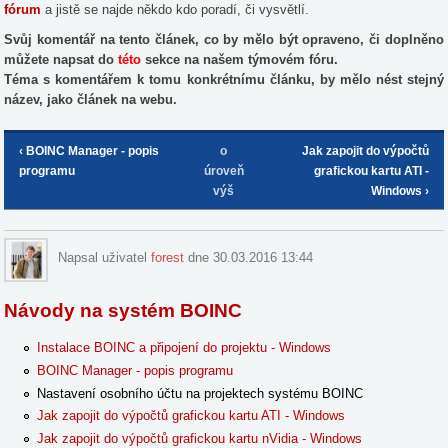
fórum
a jistě se najde někdo kdo poradí, či vysvětlí.
Svůj komentář na tento článek, co by mělo být opraveno, či doplněno
můžete napsat do
této
sekce na našem týmovém fóru.
Téma s komentářem k tomu konkrétnímu článku, by mělo nést stejný
název, jako článek na webu.
‹ BOINC Manager - popis
o
Jak zapojit do výpočtů
programu
úroveň
grafickou kartu ATI -
výš
Windows ›
Napsal uživatel
forest
dne 30.03.2016 13:44
Návody na systém BOINC
Instalace BOINC a připojení do projektu - Windows
BOINC Manager - popis programu
Nastavení osobního účtu na projektech systému BOINC
Jak zapojit do výpočtů grafickou kartu ATI - Windows
Jak zapojit do výpočtů grafickou kartu nVidia - Windows