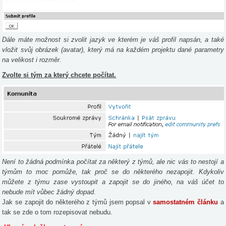
Dále máte možnost si zvolit jazyk ve kterém je váš profil napsán, a také
vložit svůj obrázek (avatar), který má na každém projektu dané parametry
na velikost i rozměr.
Zvolte si tým za který chcete počítat.
Není to žádná podmínka počítat za některý z týmů, ale nic vás to nestojí a
týmům to moc pomůže, tak proč se do některého nezapojit. Kdykoliv
můžete z týmu zase vystoupit a zapojit se do jiného, na váš účet to
nebude mít vůbec žádný dopad.
Jak se zapojit do některého z týmů jsem popsal v
samostatném článku
a
tak se zde o tom rozepisovat nebudu.