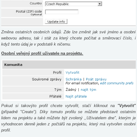
Změna ostatních osobních údajů. Zde lze změnit jak své jméno a osobní
webovou adresu, tak i stát za který chcete počítat a směrovací číslo, i
když tento údaj je v podstatě k ničemu.
Osobní veřejný profil uživatele na projektu.
Pokud si takovýto profil chcete vytvořit, stačí kliknout na
"Vytvořit"
(případně "Create"). Díky tomuto profilu se můžete představit ostatním
lidem na projektu a také můžete být zvolený ,,Uživatelem dne", kterým je
vyhodnocen denně jeden z počtářů na projektu, který má vytvořen osobní
profil.