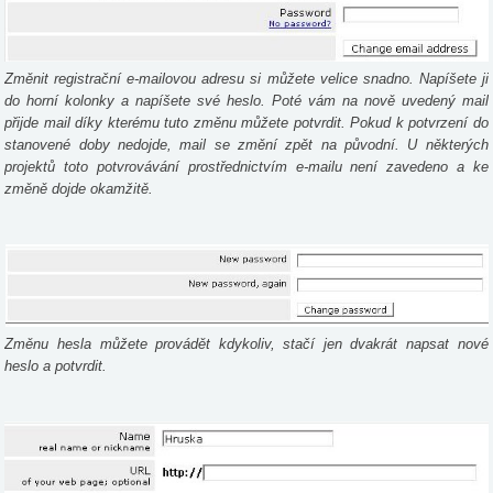
Změnit registrační e-mailovou adresu si můžete velice snadno. Napíšete ji
do horní kolonky a napíšete své heslo. Poté vám na nově uvedený mail
přijde mail díky kterému tuto změnu můžete potvrdit. Pokud k potvrzení do
stanovené doby nedojde, mail se změní zpět na původní. U některých
projektů toto potvrovávání prostřednictvím e-mailu není zavedeno a ke
změně dojde okamžitě.
Změnu hesla můžete provádět kdykoliv, stačí jen dvakrát napsat nové
heslo a potvrdit.