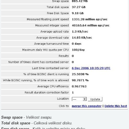
Swap space
- Velikost swapu.
Total disk space
- Celková velikost disku.
Free disk space
- Kolik je volného místa na disku.