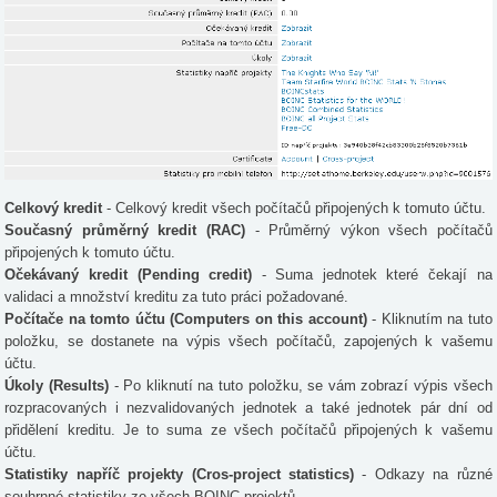
Celkový kredit
- Celkový kredit všech počítačů připojených k tomuto účtu.
Současný průměrný kredit (RAC)
- Průměrný výkon všech počítačů
připojených k tomuto účtu.
Očekávaný kredit (Pending credit)
- Suma jednotek které čekají na
validaci a množství kreditu za tuto práci požadované.
Počítače na tomto účtu (Computers on this account)
- Kliknutím na tuto
položku, se dostanete na výpis všech počítačů, zapojených k vašemu
účtu.
Úkoly (Results)
- Po kliknutí na tuto položku, se vám zobrazí výpis všech
rozpracovaných i nezvalidovaných jednotek a také jednotek pár dní od
přidělení kreditu. Je to suma ze všech počítačů připojených k vašemu
účtu.
Statistiky napříč projekty (Cros-project statistics)
- Odkazy na různé
souhrnné statistiky ze všech BOINC projektů.