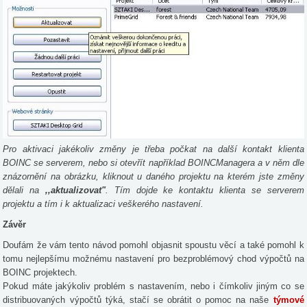
Pro aktivaci jakékoliv změny je třeba počkat na další kontakt klienta
BOINC se serverem, nebo si otevřít například BOINCManagera a v něm dle
znázornění na obrázku, kliknout u daného projektu na kterém jste změny
dělali na
,,aktualizovat"
. Tím dojde ke kontaktu klienta se serverem
projektu a tím i k aktualizaci veškerého nastavení.
Závěr
Doufám že vám tento návod pomohl objasnit spoustu věcí a také pomohl k
tomu nejlepšímu možnému nastavení pro bezproblémový chod výpočtů na
BOINC projektech.
Pokud máte jakýkoliv problém s nastavením, nebo i čímkoliv jiným co se
distribuovaných výpočtů týká, stačí se obrátit o pomoc na naše
týmové