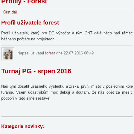
Profily - Forest
Číst dál
Profily
-
Profil uživatele forest
Forest
Profil uživatele, který pro DC výpočty a tým CNT dělá něco nad rámec
běžného počtáře na projektech.
Napsal uživatel
forest
dne 22.07.2016 08:49
Turnaj PG - srpen 2016
Náš tým dosáhl úžasného výsledku a získal první místo v posledním kole
turanje. Všem účastníkům moc děkuji a doufám, že nás opět za měsíc
podpoří v této silné sestavě.
Kategorie novinky: