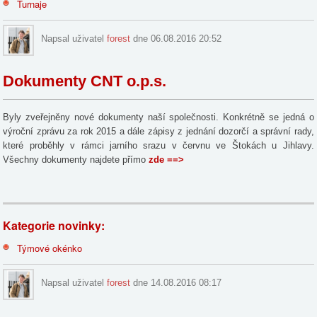
Turnaje
Napsal uživatel
forest
dne 06.08.2016 20:52
Dokumenty CNT o.p.s.
Byly zveřejněny nové dokumenty naší společnosti. Konkrétně se jedná o
výroční zprávu za rok 2015 a dále zápisy z jednání dozorčí a správní rady,
které proběhly v rámci jarního srazu v červnu ve Štokách u Jihlavy.
Všechny dokumenty najdete přímo
zde ==>
Kategorie novinky:
Týmové okénko
Napsal uživatel
forest
dne 14.08.2016 08:17