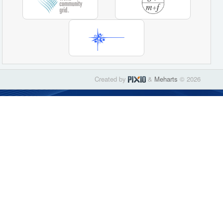
Created by
&
Meharts
© 2026