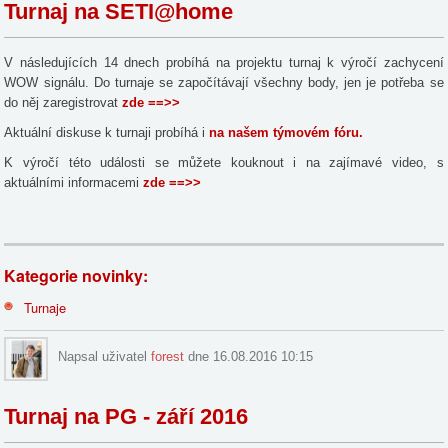
Turnaj na SETI@home
V následujících 14 dnech probíhá na projektu turnaj k výročí zachycení
WOW signálu. Do turnaje se započítávají všechny body, jen je potřeba se
do něj zaregistrovat
zde ==>>
Aktuální diskuse k turnaji probíhá i
na našem týmovém fóru.
K výročí této události se můžete kouknout i na zajímavé video, s
aktuálními informacemi
zde ==>>
Kategorie novinky:
Turnaje
Napsal uživatel
forest
dne 16.08.2016 10:15
Turnaj na PG - září 2016