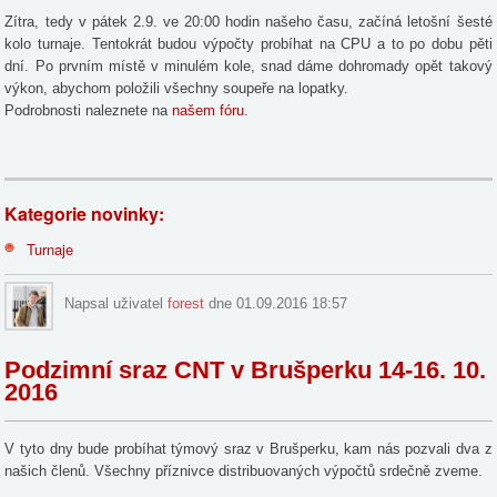
Zítra, tedy v pátek 2.9. ve 20:00 hodin našeho času, začíná letošní šesté
kolo turnaje. Tentokrát budou výpočty probíhat na CPU a to po dobu pěti
dní. Po prvním místě v minulém kole, snad dáme dohromady opět takový
výkon, abychom položili všechny soupeře na lopatky.
Podrobnosti naleznete na
našem fóru
.
Kategorie novinky:
Turnaje
Napsal uživatel
forest
dne 01.09.2016 18:57
Podzimní sraz CNT v Brušperku 14-16. 10.
2016
V tyto dny bude probíhat týmový sraz v Brušperku, kam nás pozvali dva z
našich členů. Všechny příznivce distribuovaných výpočtů srdečně zveme.