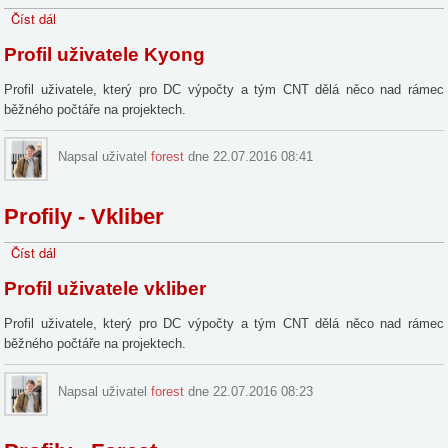
Číst dál
Profily
-
Profil uživatele Kyong
Kyong
Profil uživatele, který pro DC výpočty a tým CNT dělá něco nad rámec
běžného počtáře na projektech.
Napsal uživatel
forest
dne 22.07.2016 08:41
Profily - Vkliber
Číst dál
Profily
-
Profil uživatele vkliber
Vkliber
Profil uživatele, který pro DC výpočty a tým CNT dělá něco nad rámec
běžného počtáře na projektech.
Napsal uživatel
forest
dne 22.07.2016 08:23