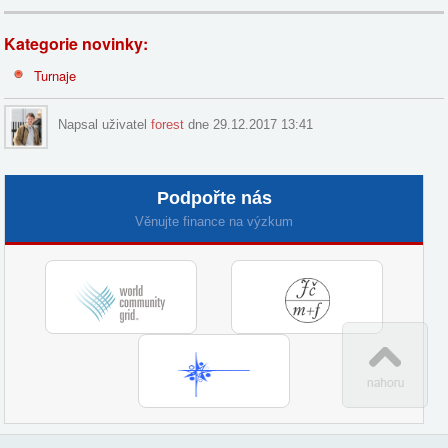
Kategorie novinky:
Turnaje
Napsal uživatel
forest
dne 29.12.2017 13:41
Podpořte nás
Věnujte finance na výzkum