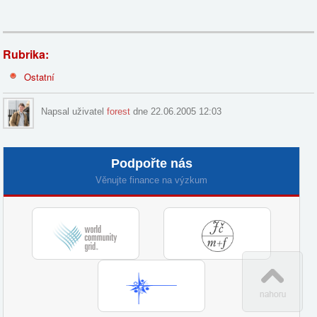
Rubrika:
Ostatní
Napsal uživatel
forest
dne 22.06.2005 12:03
Podpořte nás
Věnujte finance na výzkum