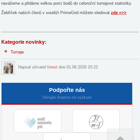
navážeme a přidáme velkou porci bodů do celoroční turnajové statistiky.
Žebříček našich členů v soutěži PrimeGrid můžete sledovat
zde =>>
Kategorie novinky:
Turnaje
Napsal uživatel
forest
dne 01.06.2026 20:22
Podpořte nás
Věnujte finance na výzkum