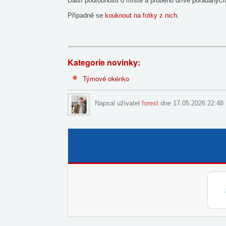
Další podrobnosti o místě a průběhu dříve pořádaných
Případně se
kouknout na fotky z nich
.
Kategorie novinky:
Týmové okénko
Napsal uživatel
forest
dne 17.05.2026 22:48